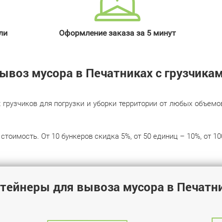
ли
Оформление заказа за 5 минут
ывоз мусора в Печатниках с грузчика
узчиков для погрузки и уборки территории от любых объемов м
стоимость. От 10 бункеров скидка 5%, от 50 единиц – 10%, от 10
тейнеры для вывоза мусора в Печатн