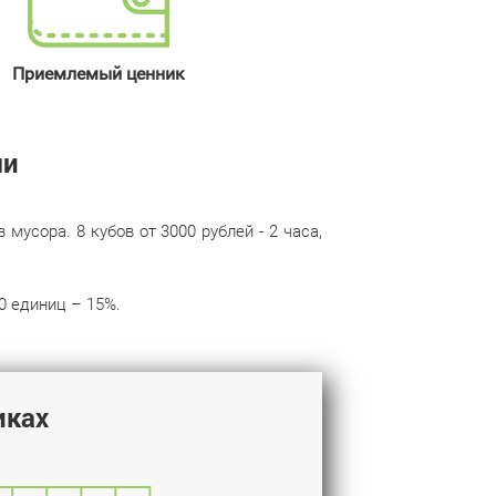
Приемлемый ценник
ми
усора. 8 кубов от 3000 рублей - 2 часа,
0 единиц – 15%.
иках