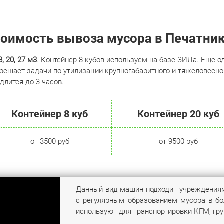
оимость вывоза мусора в Печатни
 20, 27 м3
. Контейнер 8 кубов используем на базе ЗИЛа. Еще 
 решает задачи по утилизации крупногабаритного и тяжеловесно
длится до 3 часов.
Контейнер 8 куб
Контейнер 20 куб
от 3500 руб
от 9500 руб
Данный вид машин подходит учреждениям
с регулярным образованием мусора в бо
используют для транспортировки КГМ, гр