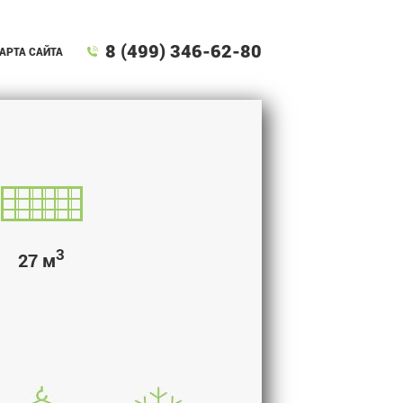
8 (499) 346-62-80
АРТА САЙТА
3
27 м