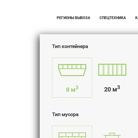
РЕГИОНЫ ВЫВОЗА
СПЕЦТЕХНИКА
К
Тип контейнера
3
3
20 м
8 м
Тип мусора