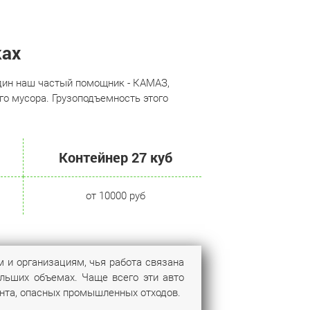
ках
один наш частый помощник - КАМАЗ,
го мусора. Грузоподъемность этого
Контейнер 27 куб
от 10000 руб
 и организациям, чья работа связана
льших объемах. Чаще всего эти авто
унта, опасных промышленных отходов.