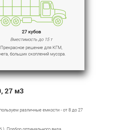
27 кубов
Вместимость до 15 т
Прекрасное решение для КГМ,
нега, больших скоплений мусора.
, 27 м3
ользуем различные емкости - от 8 до 27
б.). Подбор оптимального вида