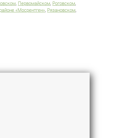
овском
,
Первомайском
,
Роговском
,
районе «Мосрентген»
,
Рязановском
,