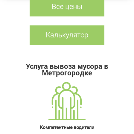
Все цены
Калькулятор
Услуга вывоза мусора в
Метрогородке
Компетентные водители