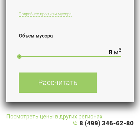
Подробнее про типы мусора
Объем мусора
3
м
Рассчитать
Посмотреть цены в других регионах
8 (499) 346-62-80