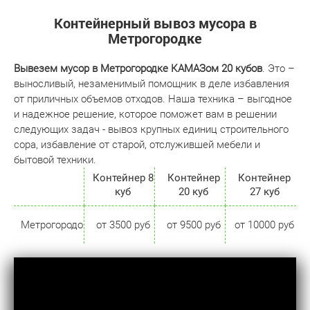
Контейнерный вывоз мусора в
Метрогородке
Вывезем мусор в Метрогородке КАМАЗом 20 кубов
. Это –
выносливый, незаменимый помощник в деле избавления
от приличных объемов отходов. Наша техника – выгодное
и надежное решение, которое поможет вам в решении
следующих задач - вывоз крупных единиц строительного
сора, избавление от старой, отслужившей мебели и
бытовой техники.
Контейнер 8
Контейнер
Контейнер
куб
20 куб
27 куб
Метрогородок
от 3500 руб
от 9500 руб
от 10000 руб