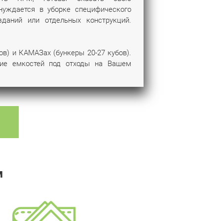
нуждается в уборке специфического
зданий или отдельных конструкций.
ов) и КАМАЗах (бункеры 20-27 кубов).
ние емкостей под отходы на Вашем
м