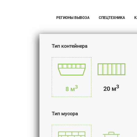
РЕГИОНЫ ВЫВОЗА
СПЕЦТЕХНИКА
К
Тип контейнера
3
3
20 м
8 м
Тип мусора