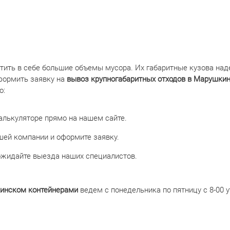
тить в себе большие объемы мусора. Их габаритные кузова над
формить заявку на
вывоз крупногабаритных отходов в Марушки
о:
алькуляторе прямо на нашем сайте.
ей компании и оформите заявку.
ожидайте выезда наших специалистов.
инском контейнерами
ведем с понедельника по пятницу с 8-00 у