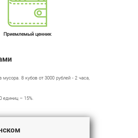
Приемлемый ценник
ами
усора. 8 кубов от 3000 рублей - 2 часа,
0 единиц – 15%.
нском