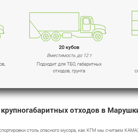
20 кубов
Вместимость до 12 т
ов,
Подходит для ТБО, габаритных
отходов, грунта
с
 крупногабаритных отходов в Марушк
портировки столь опасного мусора, как КГМ мы считаем КАМАЗ