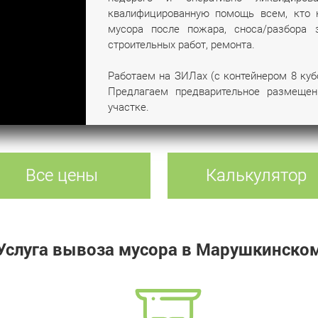
квалифицированную помощь всем, кто 
мусора после пожара, сноса/разбора 
строительных работ, ремонта.
Работаем на ЗИЛах (с контейнером 8 куб
Предлагаем предварительное размеще
участке.
Все цены
Калькулятор
Услуга вывоза мусора в Марушкинско