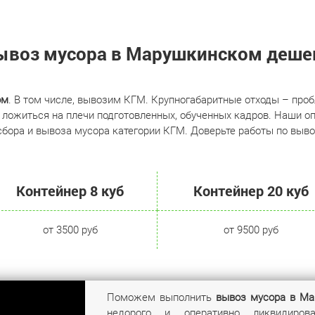
ывоз мусора в Марушкинском деше
ом
. В том числе, вывозим КГМ. Крупногабаритные отходы – проб
ложиться на плечи подготовленных, обученных кадров. Наши 
 сбора и вывоза мусора категории КГМ. Доверьте работы по выв
Контейнер 8 куб
Контейнер 20 куб
от 3500 руб
от 9500 руб
Поможем выполнить
вывоз мусора в М
недорого и оперативно ликвидиро