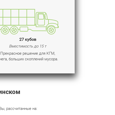
27 кубов
Вместимость до 15 т
Прекрасное решение для КГМ,
нега, больших скоплений мусора.
инском
ы, рассчитанные на: