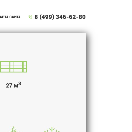
8 (499) 346-62-80
АРТА САЙТА
3
27 м