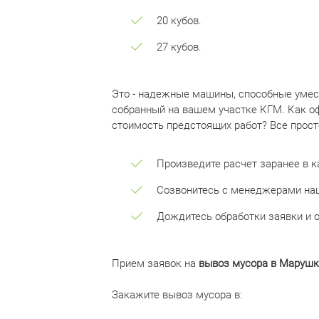
20 кубов.
27 кубов.
Это - надежные машины, способные умес
собранный на вашем участке КГМ. Как о
стоимость предстоящих работ? Все прост
Произведите расчет заранее в к
Созвонитесь с менеджерами наш
Дождитесь обработки заявки и 
Прием заявок на
вывоз мусора в Марушк
Закажите вывоз мусора в: