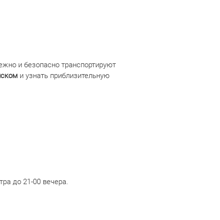
ежно и безопасно транспортируют
нском
и узнать приблизительную
тра до 21-00 вечера.