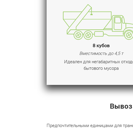
8 кубов
Вместимость до 4,5 т
Идеален для негабаритных отход
бытового мусора
Вывоз
Предпочтительными единицами для транс