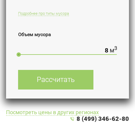
Подробнее про типы мусора
Объем мусора
3
м
Рассчитать
Посмотреть цены в других регионах
8 (499) 346-62-80