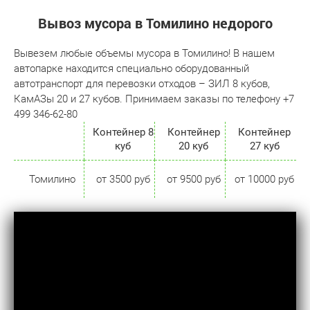
Вывоз мусора в Томилино недорого
Вывезем любые объемы мусора в Томилино! В нашем
автопарке находится специально оборудованный
автотранспорт для перевозки отходов – ЗИЛ 8 кубов,
КамАЗы 20 и 27 кубов. Принимаем заказы по телефону +7
499 346-62-80
Контейнер 8
Контейнер
Контейнер
куб
20 куб
27 куб
Томилино
от 3500 руб
от 9500 руб
от 10000 руб