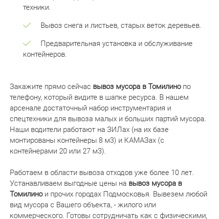
техники.
Вывоз снега и листьев, старых веток деревьев.
Предварительная установка и обслуживание
контейнеров.
Закажите прямо сейчас
вывоз мусора в Томилино
по
телефону, который видите в шапке ресурса. В нашем
арсенале достаточный набор инструментария и
спецтехники для вывоза малых и больших партий мусора.
Наши водители работают на ЗИЛах (на их базе
монтированы контейнеры 8 м3) и КАМАЗах (с
контейнерами 20 или 27 м3).
Работаем в области вывоза отходов уже более 10 лет.
Устанавливаем выгодные цены на
вывоз мусора в
Томилино
и прочих городах Подмосковья. Вывезем любой
вид мусора с Вашего объекта, - жилого или
коммерческого. Готовы сотрудничать как с физическими,