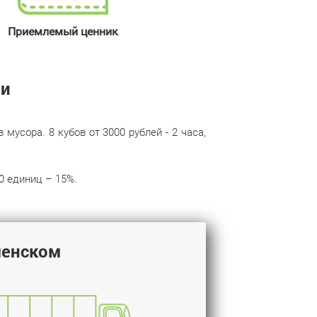
Приемлемый ценник
ми
усора. 8 кубов от 3000 рублей - 2 часа,
0 единиц – 15%.
менском