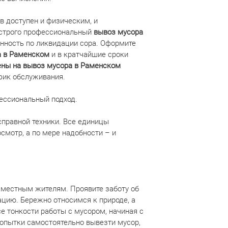
 доступен и физическим, и
строго профессиональный
вывоз мусора
енность по ликвидации сора. Оформите
а в Раменском
и в кратчайшие сроки
ены на вывоз мусора в Раменском
фик обслуживания.
фессиональный подход.
правной техники. Все единицы
смотр, а по мере надобности – и
е местным жителям. Проявите заботу об
цию. Бережно относимся к природе, а
 тонкости работы с мусором, начиная с
попытки самостоятельно вывезти мусор,