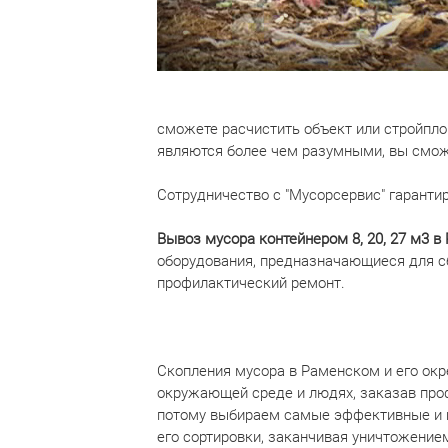
сможете расчистить объект или стройпло
являются более чем разумными, вы смож
Сотрудничество с "Мусорсервис" гаранти
Вывоз мусора контейнером 8, 20, 27 м3 
оборудования, предназначающиеся для сб
профилактический ремонт.
Скопления мусора в Раменском и его окр
окружающей среде и людях, заказав про
потому выбираем самые эффективные и щ
его сортировки, заканчивая уничтожение