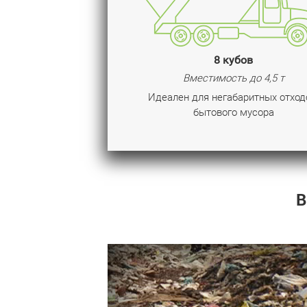
8 кубов
Вместимость до 4,5 т
Идеален для негабаритных отход
бытового мусора
В