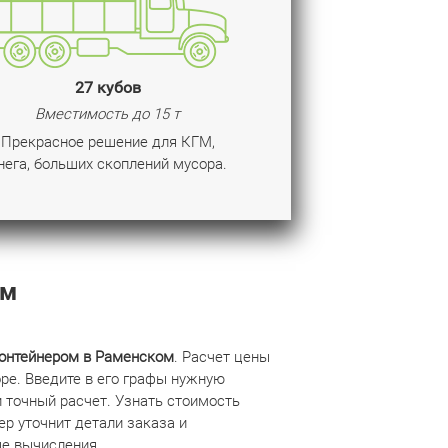
27 кубов
Вместимость до 15 т
Прекрасное решение для КГМ,
нега, больших скоплений мусора.
ом
онтейнером в Раменском
. Расчет цены
ре. Введите в его графы нужную
 точный расчет. Узнать стоимость
ер уточнит детали заказа и
е вычисления.