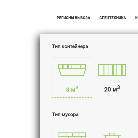
РЕГИОНЫ ВЫВОЗА
СПЕЦТЕХНИКА
К
Тип контейнера
3
3
20 м
8 м
Тип мусора