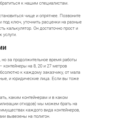
 обратиться к нашим специалистам.
тановиться чище и опрятнее. Позвоните
м под ключ, уточнить расценки на разные
ть калькулятор. Он достаточно прост и
 услуги.
ми
, но за продолжительное время работы
 контейнеры на 8, 20 и 27 метров
абсолютно к каждому заказчику, от мала
ные, и юридические лица. Если вы тоже
ать, каким контейнерам и в каком
утилизации отходов) мы можем брать на
еимуществах каждого вида контейнеров,
вии вывезены на полигон.