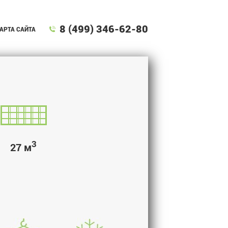
8 (499) 346-62-80
АРТА САЙТА
3
27 м