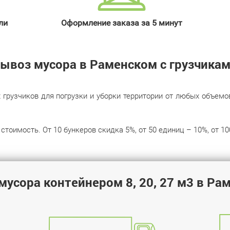
ли
Оформление заказа за 5 минут
ывоз мусора в Раменском с грузчика
узчиков для погрузки и уборки территории от любых объемов м
стоимость. От 10 бункеров скидка 5%, от 50 единиц – 10%, от 10
мусора контейнером 8, 20, 27 м3 в Ра