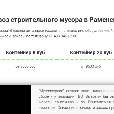
оз строительного мусора в Рамен
ом! В нашем автопарке находится специально оборудованный а
имаем заказы по телефону +7 499 346-62-80
Контейнер 8 куб
Контейнер 20 куб
от 3500 руб
от 9500 руб
"Мусорсервис" осуществляет лицензион
сборе и утилизации ТБО. Вывозим бытов
мебель, сантехнику и пр. Приемлемая 
клиентам. Снижение стоимости заказа пр