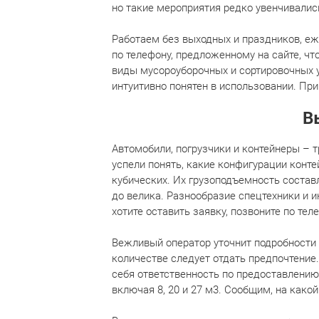
но такие мероприятия редко увенчивались
Работаем без выходных и праздников, е
по телефону, предложенному на сайте, ч
виды мусороуборочных и сортировочных ус
интуитивно понятен в использовании. При
В
Автомобили, погрузчики и контейнеры – 
успели понять, какие конфигурации конте
кубических. Их грузоподъемность составл
до велика. Разнообразие спецтехники и 
хотите оставить заявку, позвоните по тел
Вежливый оператор уточнит подробности 
количестве следует отдать предпочтение.
себя ответственность по предоставлени
включая 8, 20 и 27 м3. Сообщим, на како