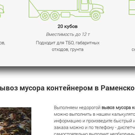
20 кубов
Вместимость до 12 т
ов,
Подходит для ТБО, габаритных
отходов, грунта
с
ывоз мусора контейнером в Раменск
Выполняем недорогой
вывоз мусора к
можно выполнить в нашем калькулято
информацию и произведите быстрый и
заказа можно и по телефону - диспетч
самостоятельно выполнит необходимы