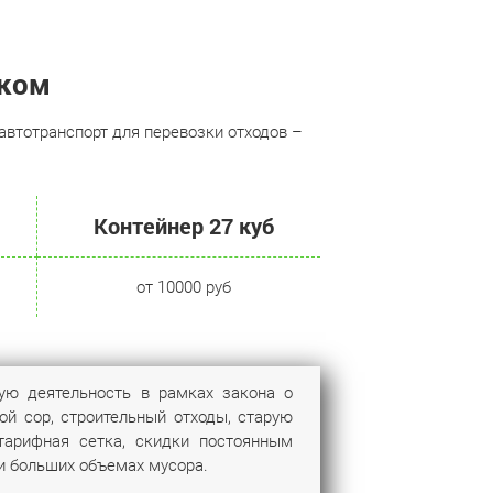
ском
втотранспорт для перевозки отходов –
Контейнер 27 куб
от 10000 руб
ную деятельность в рамках закона о
ой сор, строительный отходы, старую
тарифная сетка, скидки постоянным
и больших объемах мусора.